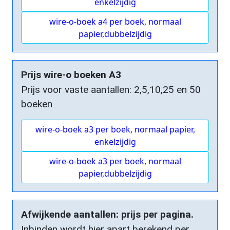
enkelzijdig
wire-o-boek a4 per boek, normaal
papier,dubbelzijdig
Prijs wire-o boeken A3
Prijs voor vaste aantallen: 2,5,10,25 en 50
boeken
wire-o-boek a3 per boek, normaal papier,
enkelzijdig
wire-o-boek a3 per boek, normaal
papier,dubbelzijdig
Afwijkende aantallen: prijs per pagina.
Inbinden wordt hier apart berekend per