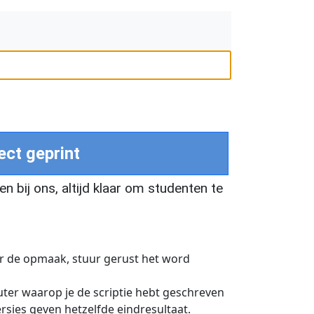
ect geprint
en bij ons, altijd klaar om studenten te
over de opmaak, stuur gerust het word
er waarop je de scriptie hebt geschreven
ersies geven hetzelfde eindresultaat.