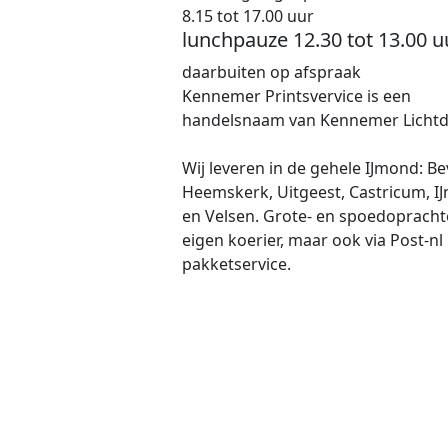
8.15 tot 17.00 uur
lunchpauze 12.30 tot 13.00 u
daarbuiten op afspraak
Kennemer Printsvervice is een
handelsnaam van Kennemer Lichtd
Wij leveren in de gehele IJmond: Be
Heemskerk, Uitgeest, Castricum, I
en Velsen. Grote- en spoedoprach
eigen koerier, maar ook via Post-nl
pakketservice.