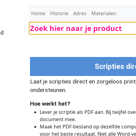
Home
Historie
Adres
Materialen
nd
Scripties dir
Laat je scripties direct en zorgeloos print
ondersteunen.
Hoe werkt het?
Lever je scriptie als PDF aan. Bij twijfel 
document mee.
Maak het PDF-bestand op dezelfde comput
voor het beste resultaat. Niet alle Word-v