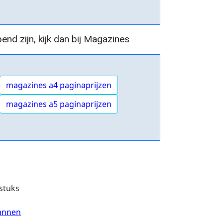
pend zijn, kijk dan bij Magazines
magazines a4 paginaprijzen
magazines a5 paginaprijzen
 stuks
annen