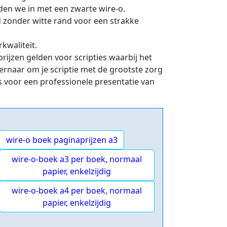
den we in met een zwarte wire-o.
d zonder witte rand voor een strakke
kwaliteit.
jzen gelden voor scripties waarbij het
ernaar om je scriptie met de grootste zorg
ns voor een professionele presentatie van
wire-o boek paginaprijzen a3
wire-o-boek a3 per boek, normaal
papier, enkelzijdig
wire-o-boek a4 per boek, normaal
papier, enkelzijdig