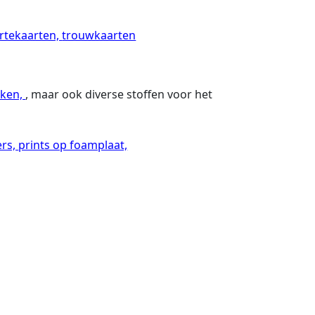
rtekaarten,
trouwkaarten
ken,
, maar ook diverse stoffen voor het
ers,
prints op foamplaat,