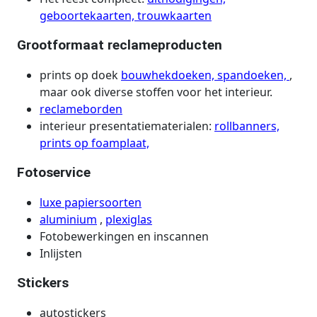
geboortekaarten,
trouwkaarten
Grootformaat reclameproducten
prints op doek
bouwhekdoeken,
spandoeken,
,
maar ook diverse stoffen voor het interieur.
reclameborden
interieur presentatiematerialen:
rollbanners,
prints op foamplaat,
Fotoservice
luxe papiersoorten
aluminium
,
plexiglas
Fotobewerkingen en inscannen
Inlijsten
Stickers
autostickers