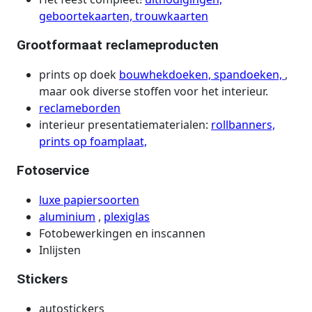
geboortekaarten,
trouwkaarten
Grootformaat reclameproducten
prints op doek
bouwhekdoeken,
spandoeken,
,
maar ook diverse stoffen voor het interieur.
reclameborden
interieur presentatiematerialen:
rollbanners,
prints op foamplaat,
Fotoservice
luxe papiersoorten
aluminium
,
plexiglas
Fotobewerkingen en inscannen
Inlijsten
Stickers
autostickers